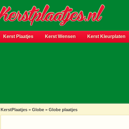
Kerst Plaatjes
Kerst Wensen
Kerst Kleurplaten
KerstPlaatjes
»
Globe
» Globe plaatjes