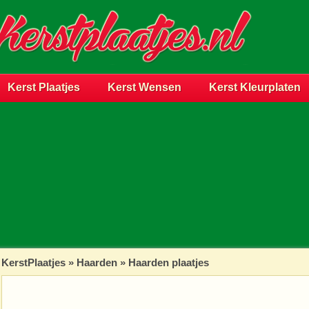
Kerst Plaatjes
Kerst Wensen
Kerst Kleurplaten
KerstPlaatjes
»
Haarden
» Haarden plaatjes