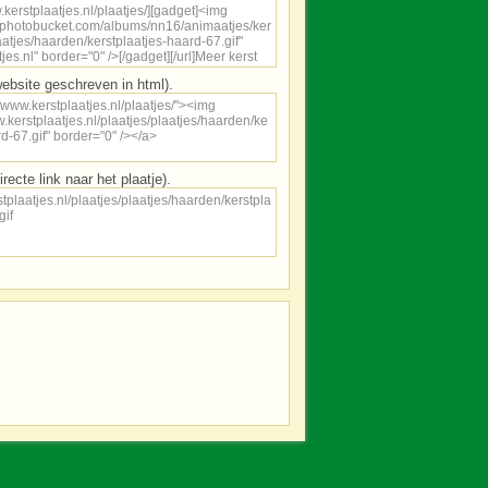
ebsite geschreven in html).
irecte link naar het plaatje).