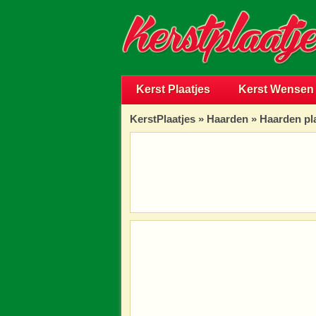
Kerst Plaatjes
Kerst Wensen
KerstPlaatjes
»
Haarden
» Haarden pl