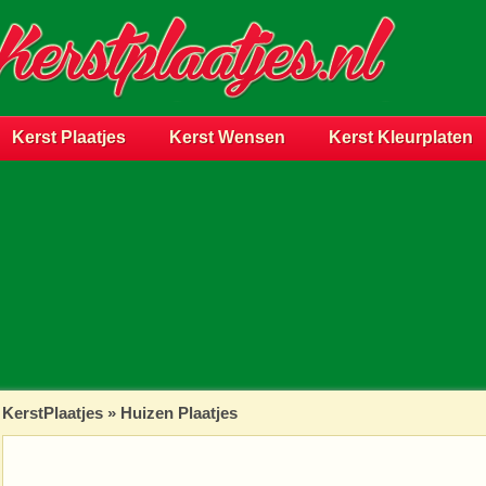
Kerst Plaatjes
Kerst Wensen
Kerst Kleurplaten
KerstPlaatjes
»
Huizen Plaatjes