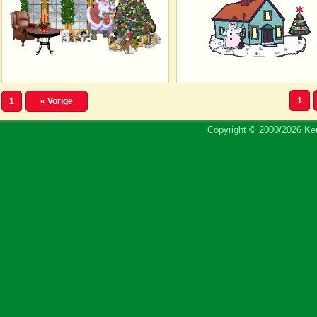
1
1
« Vorige
Copyright © 2000/2026 Ker