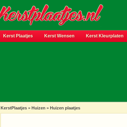
Kerst Plaatjes
Kerst Wensen
Kerst Kleurplaten
KerstPlaatjes
»
Huizen
» Huizen plaatjes