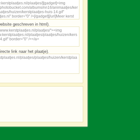
ebsite geschreven in html).
irecte link naar het plaatje).