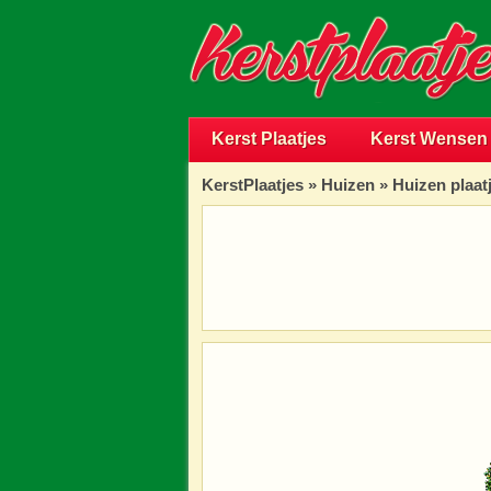
Kerst Plaatjes
Kerst Wensen
KerstPlaatjes
»
Huizen
» Huizen plaat