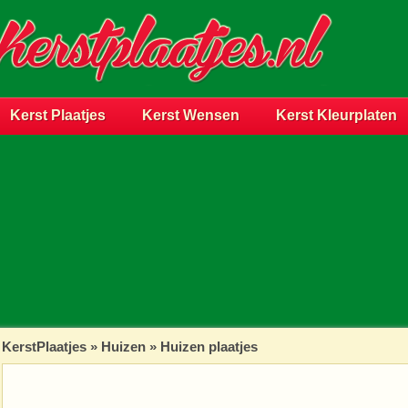
Kerst Plaatjes
Kerst Wensen
Kerst Kleurplaten
KerstPlaatjes
»
Huizen
» Huizen plaatjes