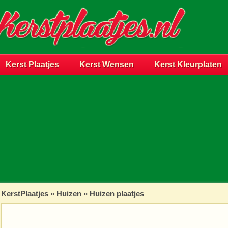
Kerst Plaatjes
Kerst Wensen
Kerst Kleurplaten
KerstPlaatjes
»
Huizen
» Huizen plaatjes