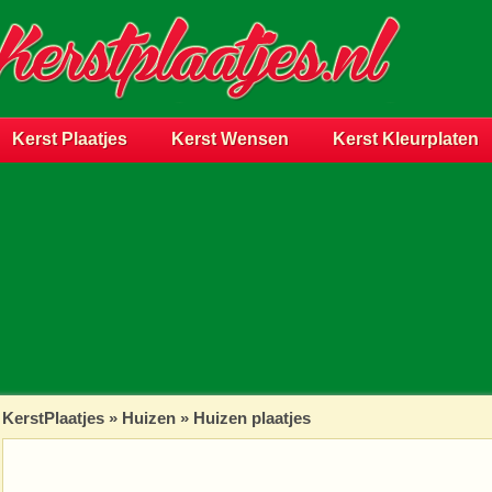
Kerst Plaatjes
Kerst Wensen
Kerst Kleurplaten
KerstPlaatjes
»
Huizen
» Huizen plaatjes