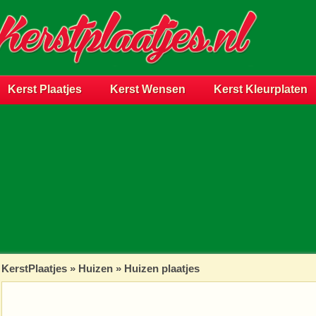
Kerst Plaatjes
Kerst Wensen
Kerst Kleurplaten
KerstPlaatjes
»
Huizen
» Huizen plaatjes