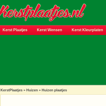
Kerst Plaatjes
Kerst Wensen
Kerst Kleurplaten
KerstPlaatjes
»
Huizen
» Huizen plaatjes