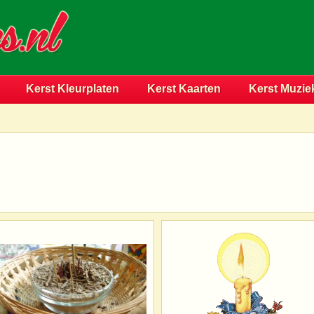
Kerst Kleurplaten
Kerst Kaarten
Kerst Muzie