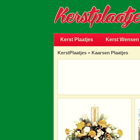
Kerst Plaatjes
Kerst Wensen
KerstPlaatjes
»
Kaarsen Plaatjes