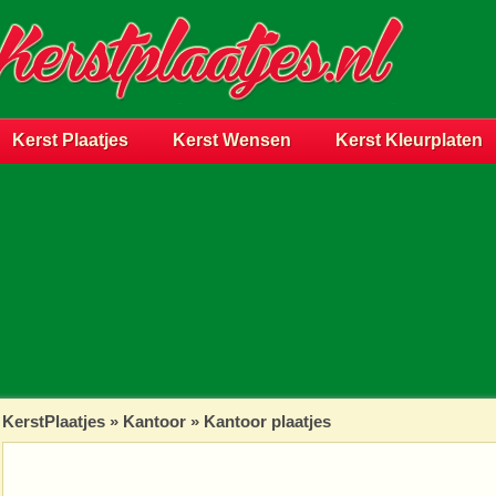
Kerst Plaatjes
Kerst Wensen
Kerst Kleurplaten
KerstPlaatjes
»
Kantoor
» Kantoor plaatjes