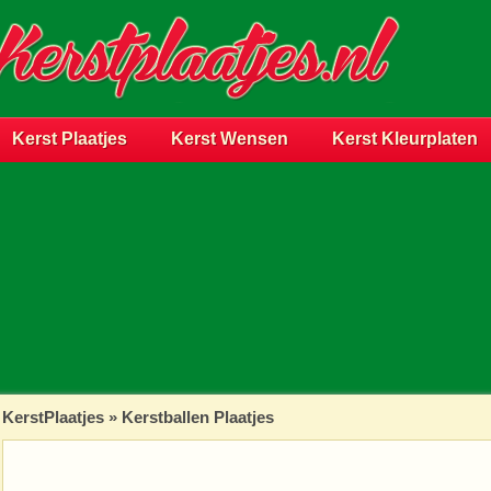
Kerst Plaatjes
Kerst Wensen
Kerst Kleurplaten
KerstPlaatjes
»
Kerstballen Plaatjes