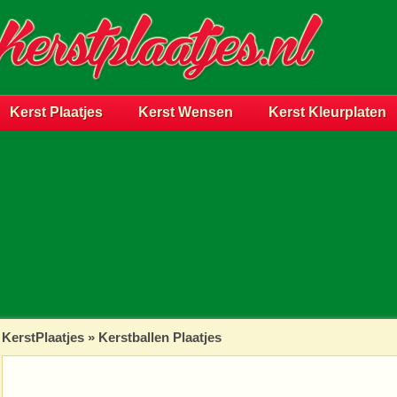
Kerst Plaatjes
Kerst Wensen
Kerst Kleurplaten
KerstPlaatjes
»
Kerstballen Plaatjes