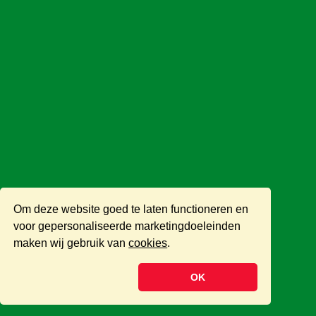
Om deze website goed te laten functioneren en
voor gepersonaliseerde marketingdoeleinden
maken wij gebruik van
cookies
.
OK