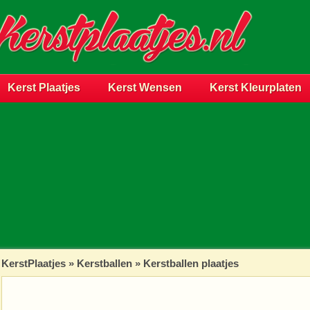
Kerst Plaatjes
Kerst Wensen
Kerst Kleurplaten
KerstPlaatjes
»
Kerstballen
» Kerstballen plaatjes