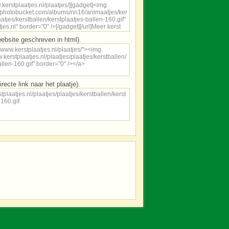
ebsite geschreven in html).
irecte link naar het plaatje).