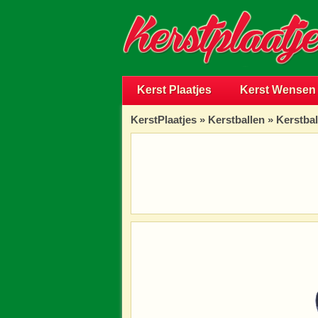
Kerst Plaatjes
Kerst Wensen
KerstPlaatjes
»
Kerstballen
» Kerstbal