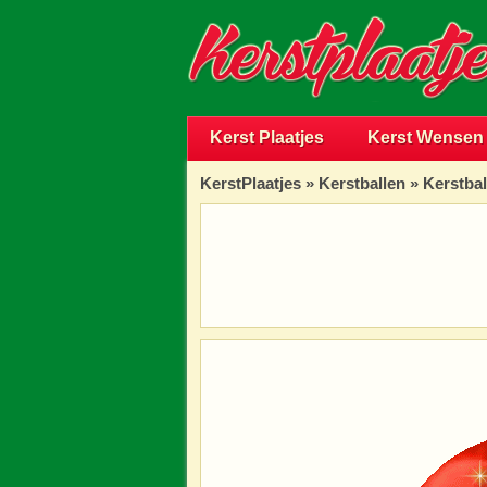
Kerst Plaatjes
Kerst Wensen
KerstPlaatjes
»
Kerstballen
» Kerstbal