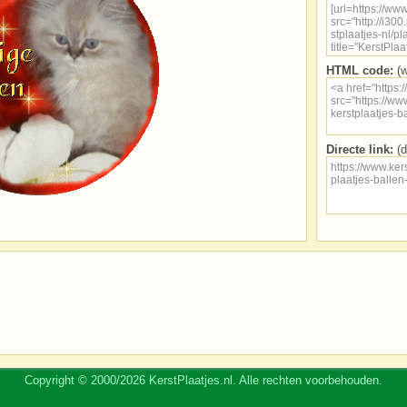
HTML code:
(w
Directe link:
(d
Copyright © 2000/2026 KerstPlaatjes.nl. Alle rechten voorbehouden.