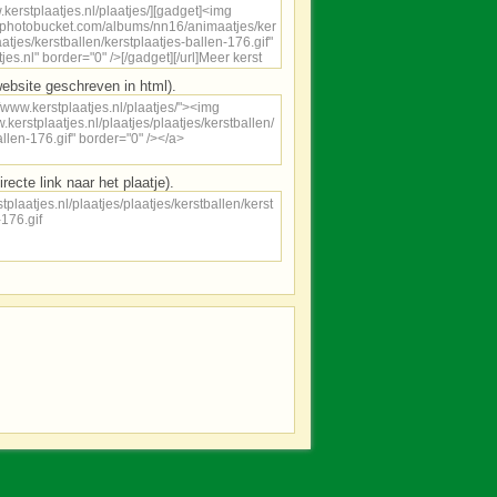
ebsite geschreven in html).
irecte link naar het plaatje).