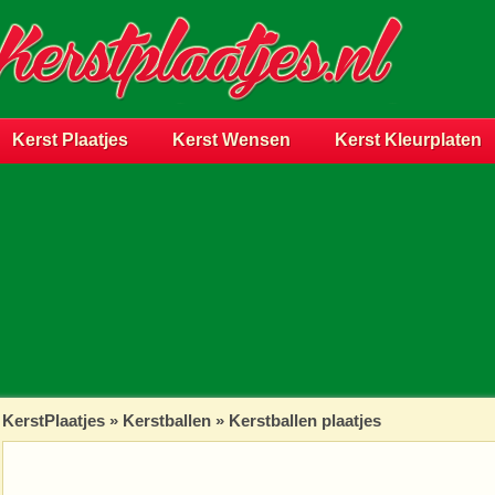
Kerst Plaatjes
Kerst Wensen
Kerst Kleurplaten
KerstPlaatjes
»
Kerstballen
» Kerstballen plaatjes