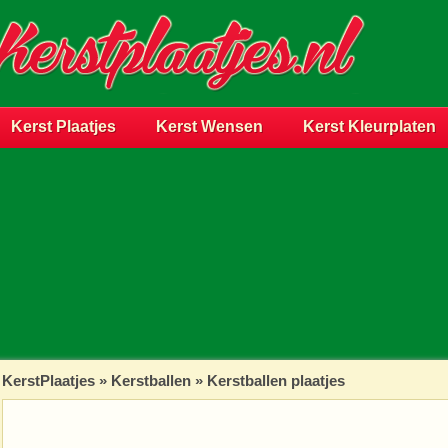
Kerst Plaatjes
Kerst Wensen
Kerst Kleurplaten
KerstPlaatjes
»
Kerstballen
» Kerstballen plaatjes