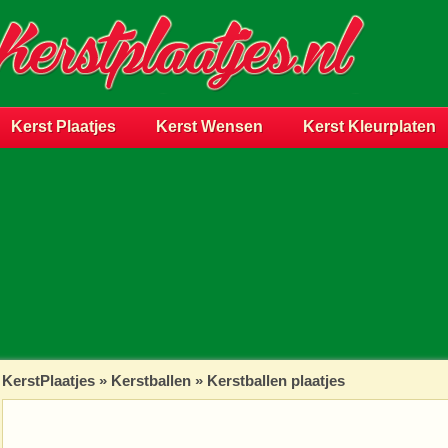
Kerst Plaatjes
Kerst Wensen
Kerst Kleurplaten
KerstPlaatjes
»
Kerstballen
» Kerstballen plaatjes