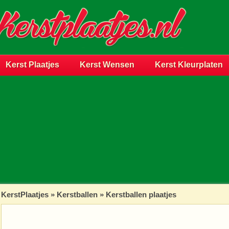
Kerst Plaatjes
Kerst Wensen
Kerst Kleurplaten
KerstPlaatjes
»
Kerstballen
» Kerstballen plaatjes