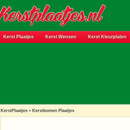
Kerst Plaatjes
Kerst Wensen
Kerst Kleurplaten
KerstPlaatjes
»
Kerstbomen Plaatjes