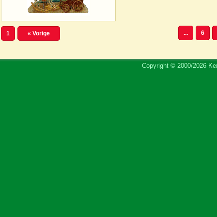
...
6
1
« Vorige
Copyright © 2000/2026 Ker