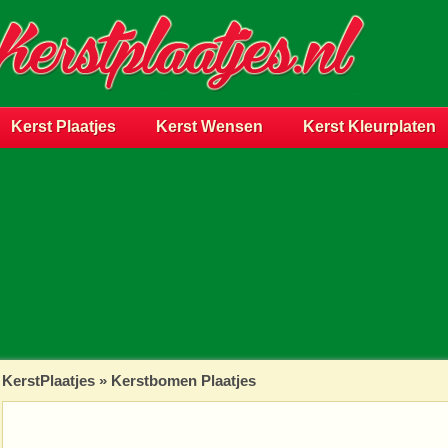
Kerst Plaatjes
Kerst Wensen
Kerst Kleurplaten
KerstPlaatjes
»
Kerstbomen Plaatjes