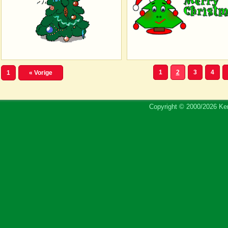
1
2
3
4
1
« Vorige
Copyright © 2000/2026 Ker