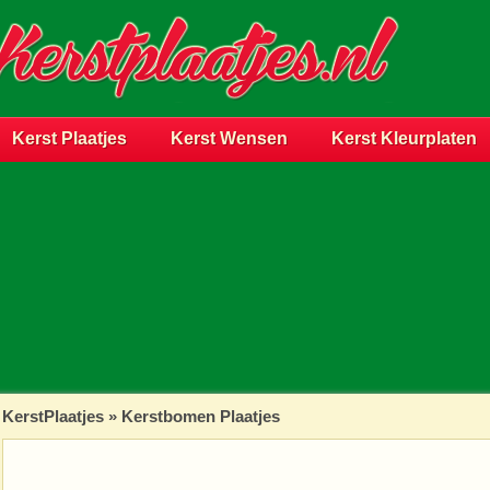
Kerst Plaatjes
Kerst Wensen
Kerst Kleurplaten
KerstPlaatjes
»
Kerstbomen Plaatjes