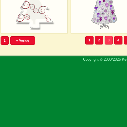
1
2
3
4
1
« Vorige
Copyright © 2000/2026 Ker