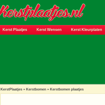
Kerst Plaatjes
Kerst Wensen
Kerst Kleurplaten
KerstPlaatjes
»
Kerstbomen
» Kerstbomen plaatjes