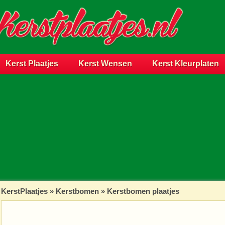
Kerst Plaatjes
Kerst Wensen
Kerst Kleurplaten
KerstPlaatjes
»
Kerstbomen
» Kerstbomen plaatjes