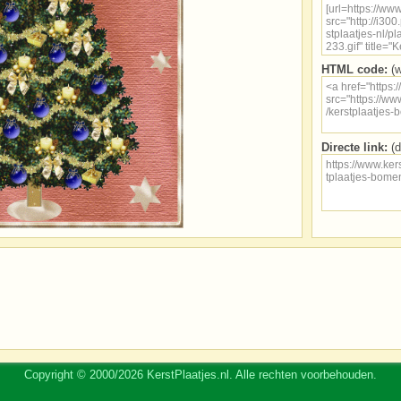
HTML code:
(w
Directe link:
(d
Copyright © 2000/2026 KerstPlaatjes.nl. Alle rechten voorbehouden.