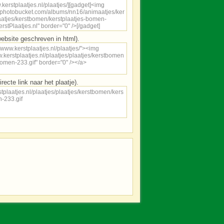
ebsite geschreven in html).
irecte link naar het plaatje).