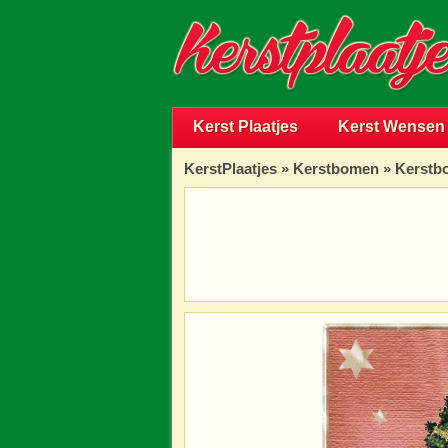
Kerst Plaatjes
Kerst Wensen
KerstPlaatjes
»
Kerstbomen
» Kerstbo