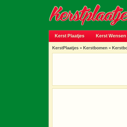
Kerst Plaatjes
Kerst Wensen
KerstPlaatjes
»
Kerstbomen
» Kerstbo