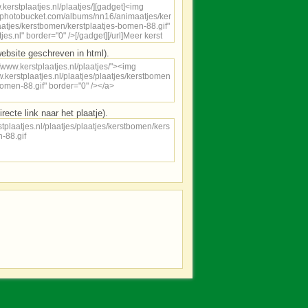
ebsite geschreven in html).
irecte link naar het plaatje).