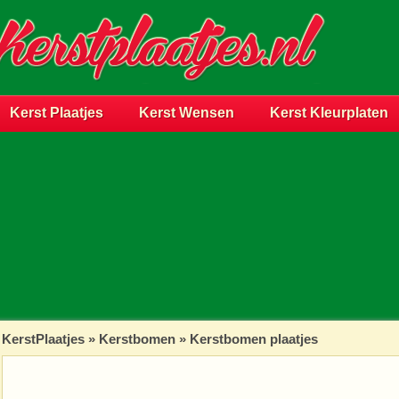
Kerst Plaatjes
Kerst Wensen
Kerst Kleurplaten
KerstPlaatjes
»
Kerstbomen
» Kerstbomen plaatjes