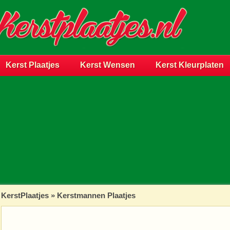
Kerst Plaatjes
Kerst Wensen
Kerst Kleurplaten
KerstPlaatjes
»
Kerstmannen Plaatjes