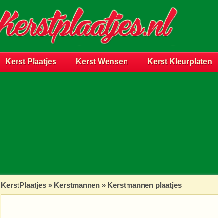
Kerst Plaatjes
Kerst Wensen
Kerst Kleurplaten
KerstPlaatjes
»
Kerstmannen
» Kerstmannen plaatjes