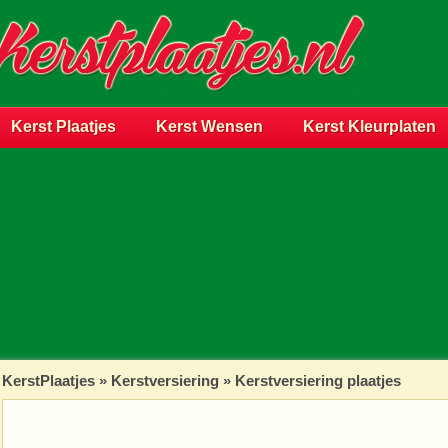
Kerst Plaatjes
Kerst Wensen
Kerst Kleurplaten
KerstPlaatjes
»
Kerstversiering
» Kerstversiering plaatjes