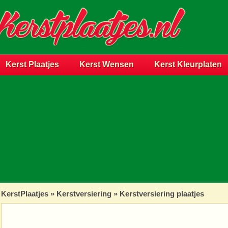
Kerst Plaatjes
Kerst Wensen
Kerst Kleurplaten
KerstPlaatjes
»
Kerstversiering
» Kerstversiering plaatjes