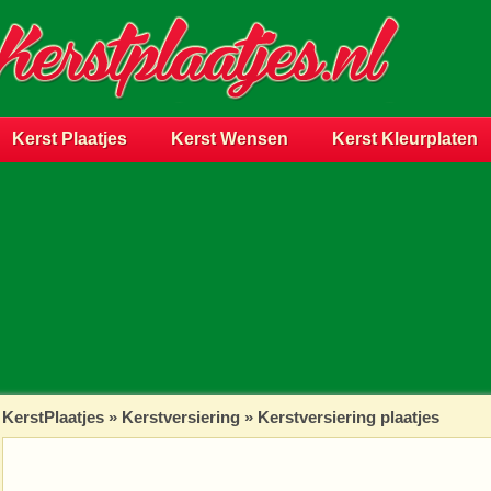
Kerst Plaatjes
Kerst Wensen
Kerst Kleurplaten
KerstPlaatjes
»
Kerstversiering
» Kerstversiering plaatjes