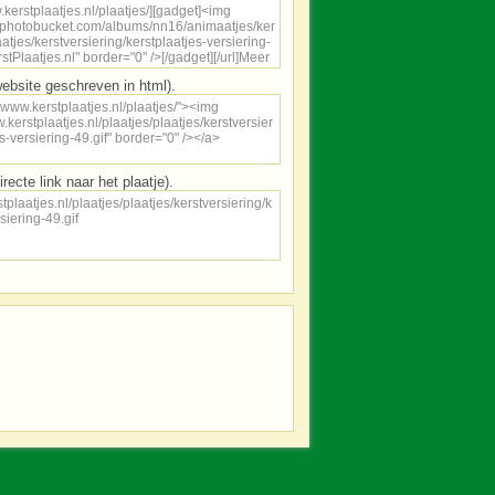
ebsite geschreven in html).
irecte link naar het plaatje).