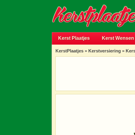
Kerst Plaatjes
Kerst Wensen
KerstPlaatjes
»
Kerstversiering
» Kers