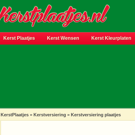
Kerst Plaatjes
Kerst Wensen
Kerst Kleurplaten
KerstPlaatjes
»
Kerstversiering
» Kerstversiering plaatjes