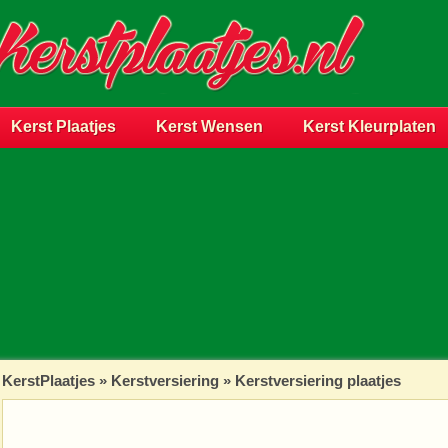
Kerst Plaatjes
Kerst Wensen
Kerst Kleurplaten
KerstPlaatjes
»
Kerstversiering
» Kerstversiering plaatjes