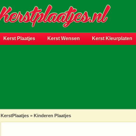
Kerst Plaatjes
Kerst Wensen
Kerst Kleurplaten
KerstPlaatjes
»
Kinderen Plaatjes