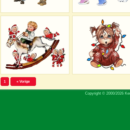
1
« Vorige
Copyright © 2000/2026 Ker