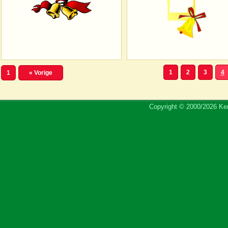
1
2
3
4
1
« Vorige
Copyright © 2000/2026 Ker