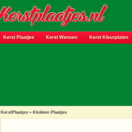
Kerst Plaatjes
Kerst Wensen
Kerst Kleurplaten
KerstPlaatjes
»
Klokken Plaatjes