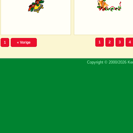
1
2
3
4
1
« Vorige
Copyright © 2000/2026 Ker