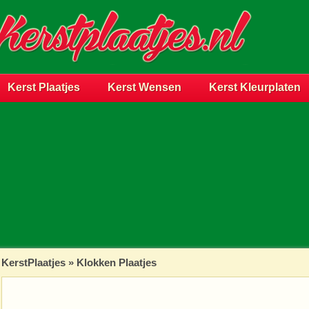
Kerst Plaatjes
Kerst Wensen
Kerst Kleurplaten
KerstPlaatjes
»
Klokken Plaatjes