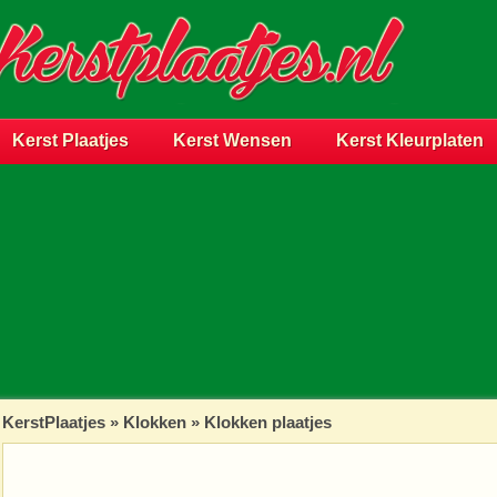
Kerst Plaatjes
Kerst Wensen
Kerst Kleurplaten
KerstPlaatjes
»
Klokken
» Klokken plaatjes