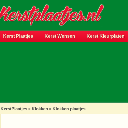
Kerst Plaatjes
Kerst Wensen
Kerst Kleurplaten
KerstPlaatjes
»
Klokken
» Klokken plaatjes