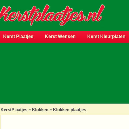
Kerst Plaatjes
Kerst Wensen
Kerst Kleurplaten
KerstPlaatjes
»
Klokken
» Klokken plaatjes