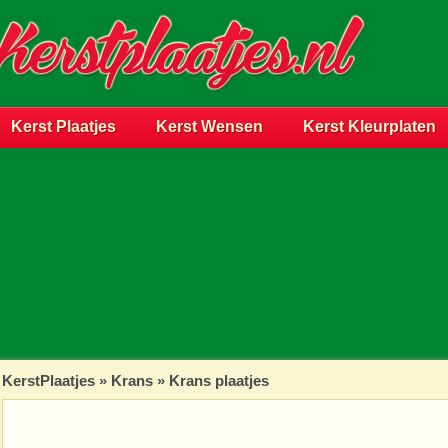
Kerst Plaatjes
Kerst Wensen
Kerst Kleurplaten
KerstPlaatjes
»
Krans
» Krans plaatjes