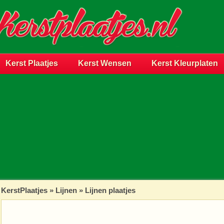
Kerst Plaatjes
Kerst Wensen
Kerst Kleurplaten
KerstPlaatjes
»
Lijnen
» Lijnen plaatjes