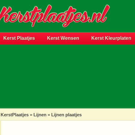
Kerst Plaatjes
Kerst Wensen
Kerst Kleurplaten
KerstPlaatjes
»
Lijnen
» Lijnen plaatjes