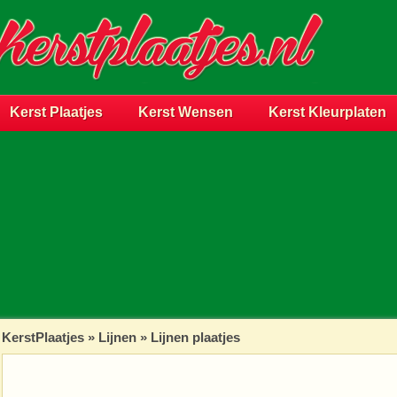
Kerst Plaatjes
Kerst Wensen
Kerst Kleurplaten
KerstPlaatjes
»
Lijnen
» Lijnen plaatjes