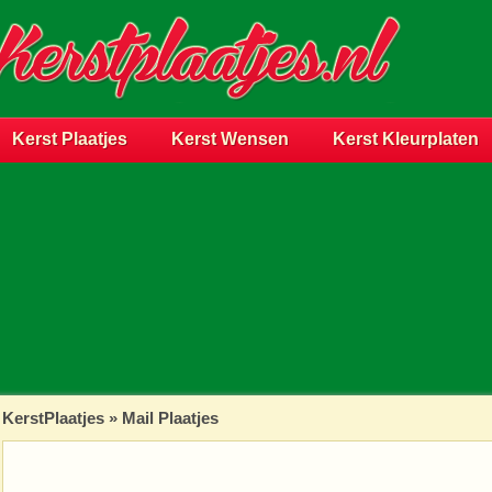
Kerst Plaatjes
Kerst Wensen
Kerst Kleurplaten
KerstPlaatjes
»
Mail Plaatjes